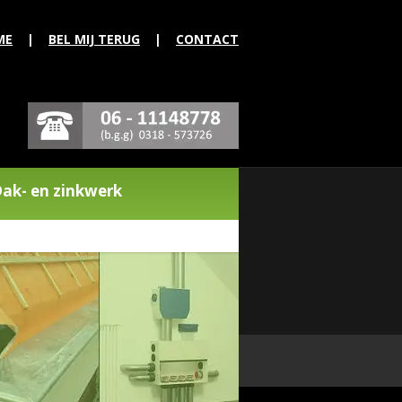
ME
|
BEL MIJ TERUG
|
CONTACT
ak- en zinkwerk