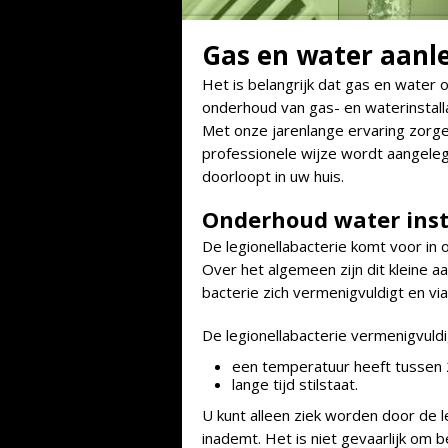
Gas en water aanl
Het is belangrijk dat gas en water 
onderhoud van gas- en waterinstall
Met onze jarenlange ervaring zorge
professionele wijze wordt aangeleg
doorloopt in uw huis.
Onderhoud water inst
De legionellabacterie komt voor in
Over het algemeen zijn dit kleine aa
bacterie zich vermenigvuldigt en vi
De legionellabacterie vermenigvuldig
een temperatuur heeft tussen 2
lange tijd stilstaat.
U kunt alleen ziek worden door de 
inademt. Het is niet gevaarlijk om