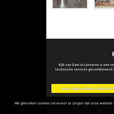
Rijk van Dam in Lunteren is een ve
technische services gecombineerd in
www.rijkvandamstalinrichti
We gebruiken cookies om ervoor te zorgen dat onze website zo