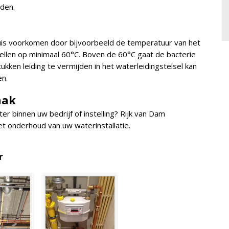
aden.
huis voorkomen door bijvoorbeeld de temperatuur van het
llen op minimaal 60°C. Boven de 60°C gaat de bacterie
ken leiding te vermijden in het waterleidingstelsel kan
n.
aak
er binnen uw bedrijf of instelling? Rijk van Dam
het onderhoud van uw waterinstallatie.
r