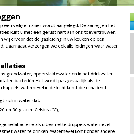
eggen
op een veilige manier wordt aangelegd. De aanleg en het
aties kunt u met een gerust hart aan ons toevertrouwen.
n wij ervoor dat de gasleiding in uw keuken op een
d. Daarnaast verzorgen we ook alle leidingen waar water
allaties
 ons grondwater, oppervlaktewater en in het drinkwater.
ntallen bacteriën Het wordt pas gevaarlijk als de
a druppels waternevel in de lucht komt die u inademt.
t zich in water dat:
0 en 50 graden Celsius (°C);
legionellabacterie als u besmette druppels waternevel
 besmet water te drinken. Waternevel komt onder andere