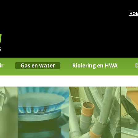
HO
ir
Gas en water
Riolering en HWA
D