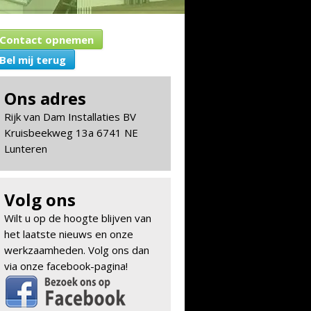
Contact opnemen
Bel mij terug
Ons adres
Rijk van Dam Installaties BV
Kruisbeekweg 13a 6741 NE
Lunteren
Volg ons
Wilt u op de hoogte blijven van
het laatste nieuws en onze
werkzaamheden. Volg ons dan
via onze facebook-pagina!