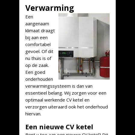
Verwarming
Een
aangenaam
klimaat draagt
bij aan een
comfortabel
gevoel. Of dit
nu thuis is of
op de zaak.
Een goed
onderhouden
verwarmingssysteem is dan van
essentieel belang. Wij zorgen voor een
optimaal werkende CV ketel en
verzorgen uiteraard ook het onderhoud
hiervan.
Een nieuwe CV ketel
Bent u toe aan een nieuwe CV ketel? Dit