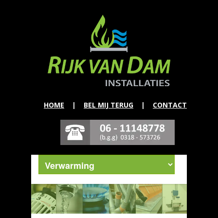
HOME
|
BEL MIJ TERUG
|
CONTACT